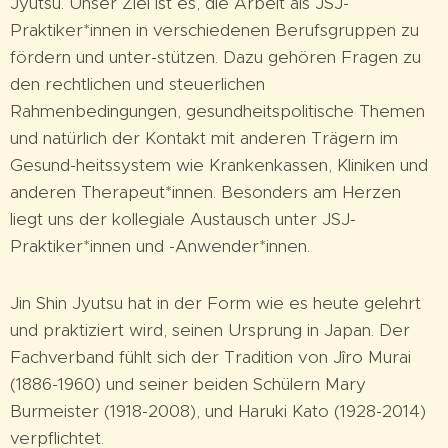
Jyutsu. Unser Ziel ist es, die Arbeit als JSJ-
Praktiker*innen in verschiedenen Berufsgruppen zu
fördern und unter-stützen. Dazu gehören Fragen zu
den rechtlichen und steuerlichen
Rahmenbedingungen, gesundheitspolitische Themen
und natürlich der Kontakt mit anderen Trägern im
Gesund-heitssystem wie Krankenkassen, Kliniken und
anderen Therapeut*innen. Besonders am Herzen
liegt uns der kollegiale Austausch unter JSJ-
Praktiker*innen und -Anwender*innen.
Jin Shin Jyutsu hat in der Form wie es heute gelehrt
und praktiziert wird, seinen Ursprung in Japan. Der
Fachverband fühlt sich der Tradition von Jîro Murai
(1886-1960) und seiner beiden Schülern Mary
Burmeister (1918-2008), und Haruki Kato (1928-2014)
verpflichtet.