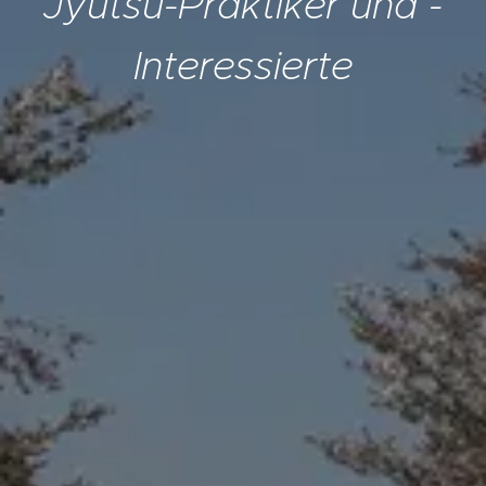
Jyutsu-Praktiker und -
Interessierte